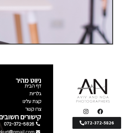
ניווט מהיר
דף הבית
גלריות
קצת עלינו
צרו קשר
קישורים חשובים
072-372-5826
072-372-5826
vkurt@gmail.com