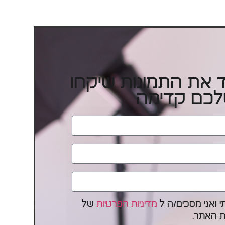
חד את התמונות שיקחו
כם קדימה
 ואני מסכים/ה ל
מדיניות הפרטיות
של
 האתר.