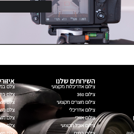
השירותים שלנו
איזורי
צילום אדריכלות מקצועי
צלם במ
צילום 360
צלם בתל
צילום מוצרים מקצועי
צלם מוצר
צילום אדריכלי
צלם מוצ
צילום אווירי
צלם מוצר
צילום אוכל מקצועי
צלם מוצ
avi
צילום בתים
צלם מוצ