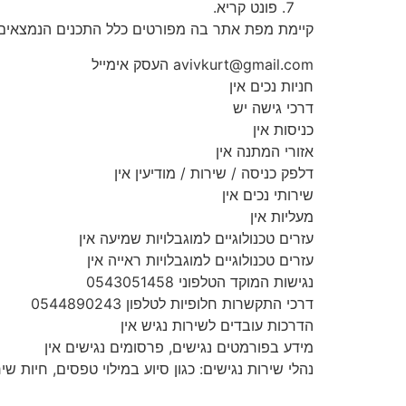
פונט קריא.
קיימת מפת אתר בה מפורטים כלל התכנים הנמצאים 
avivkurt@gmail.com העסק אימייל
חניות נכים אין
דרכי גישה יש
כניסות אין
אזורי המתנה אין
דלפק כניסה / שירות / מודיעין אין
שירותי נכים אין
מעליות אין
עזרים טכנולוגיים למוגבלויות שמיעה אין
עזרים טכנולוגיים למוגבלויות ראייה אין
נגישות המוקד הטלפוני 0543051458
דרכי התקשרות חלופיות לטלפון 0544890243
הדרכות עובדים לשירות נגיש אין
מידע בפורמטים נגישים, פרסומים נגישים אין
נהלי שירות נגישים: כגון סיוע במילוי טפסים, חיות שי