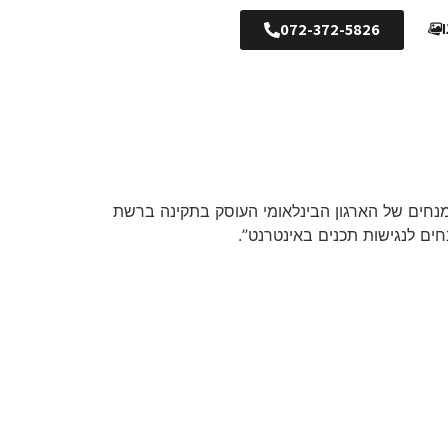
072-372-5826
נחים של הארגון הבינלאומי העוסק בתקינה ברשת