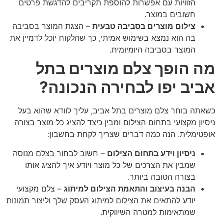
הזוויות עם אפשרות להוספת תקריבים להדגשת פרטים
חשובים במוצר.
צילום מוצרים בסביבה טבעית
– הצגת המוצר בסביבה
בה הוא נמצא בשימוש אמיתי, כך שהלקוח יוכל לדמיין את
המוצר בסביבה היומיומית.
מה הופך צלם מוצרים בתל
אביב יפו לבחירה הנכונה?
כשאתה בוחר צלם מוצרים בתל אביב, עליך לוודא שהוא בעל
ניסיון מקצועי בתחום הצילום ומבין כיצד להציג כל מוצר בצורה
אופטימלית. הנה כמה דברים שצריך לקחת בחשבון:
ניסיון וידע בתחום הצילום
– חשוב לבחור בצלם מנוסה
שמבין את הצרכים של כל מוצר ויודע איך להציג אותו
בצורה הטובה ביותר.
הבנה בעיצוב והתאמת הצילום למיתוג
– צלם מקצועי
יודע להתאים את הצילום למיתוג העסק שלך וליצור תמונות
שמתאימות למטרה השיווקית.