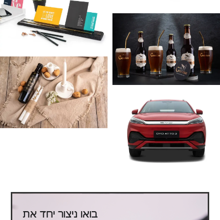
בואו ניצור יחד את