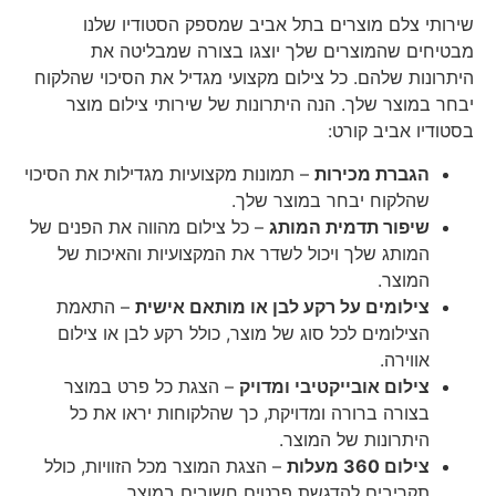
שירותי צלם מוצרים בתל אביב שמספק הסטודיו שלנו
מבטיחים שהמוצרים שלך יוצגו בצורה שמבליטה את
היתרונות שלהם. כל צילום מקצועי מגדיל את הסיכוי שהלקוח
יבחר במוצר שלך. הנה היתרונות של שירותי צילום מוצר
בסטודיו אביב קורט:
הגברת מכירות
– תמונות מקצועיות מגדילות את הסיכוי
שהלקוח יבחר במוצר שלך.
שיפור תדמית המותג
– כל צילום מהווה את הפנים של
המותג שלך ויכול לשדר את המקצועיות והאיכות של
המוצר.
צילומים על רקע לבן או מותאם אישית
– התאמת
הצילומים לכל סוג של מוצר, כולל רקע לבן או צילום
אווירה.
צילום אובייקטיבי ומדויק
– הצגת כל פרט במוצר
בצורה ברורה ומדויקת, כך שהלקוחות יראו את כל
היתרונות של המוצר.
צילום 360 מעלות
– הצגת המוצר מכל הזוויות, כולל
תקריבים להדגשת פרטים חשובים במוצר.