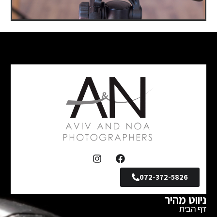
072-372-5826
ניווט מהיר
דף הבית